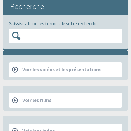
Recherche
Saissisez le ou les termes de votre recherche
RCP
Voir les vidéos et les présentations
Films
Voir les films
Les Mercredis de la SFSPM
Voir les vidéos