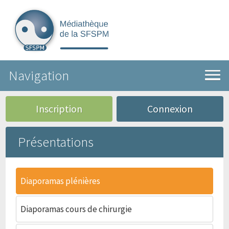
Navigation
Inscription
Connexion
Présentations
Diaporamas plénières
Diaporamas cours de chirurgie