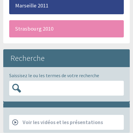
Marseille 2011
Strasbourg 2010
Recherche
Saissisez le ou les termes de votre recherche
RCP
Voir les vidéos et les présentations