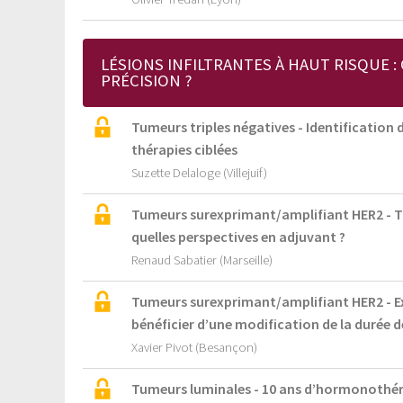
LÉSIONS INFILTRANTES À HAUT RISQUE :
PRÉCISION ?
Tumeurs triples négatives - Identification
thérapies ciblées
Suzette Delaloge (Villejuif)
Tumeurs surexprimant/amplifiant HER2 - T
quelles perspectives en adjuvant ?
Renaud Sabatier (Marseille)
Tumeurs surexprimant/amplifiant HER2 - Exi
bénéficier d’une modification de la durée 
Xavier Pivot (Besançon)
Tumeurs luminales - 10 ans d’hormonothéra