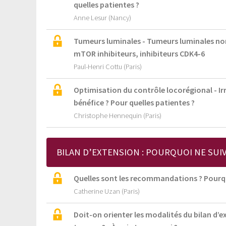
quelles patientes ?
Anne Lesur (Nancy)
Tumeurs luminales - Tumeurs luminales non
mTOR inhibiteurs, inhibiteurs CDK4-6
Paul-Henri Cottu (Paris)
Optimisation du contrôle locorégional - Ir
bénéfice ? Pour quelles patientes ?
Christophe Hennequin (Paris)
BILAN D’EXTENSION : POURQUOI NE SU
Quelles sont les recommandations ? Pourqu
Catherine Uzan (Paris)
Doit-on orienter les modalités du bilan d’e