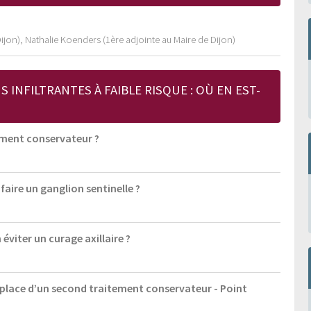
ijon), Nathalie Koenders (1ère adjointe au Maire de Dijon)
INFILTRANTES À FAIBLE RISQUE : OÙ EN EST-
ement conservateur ?
faire un ganglion sentinelle ?
éviter un curage axillaire ?
: place d’un second traitement conservateur - Point