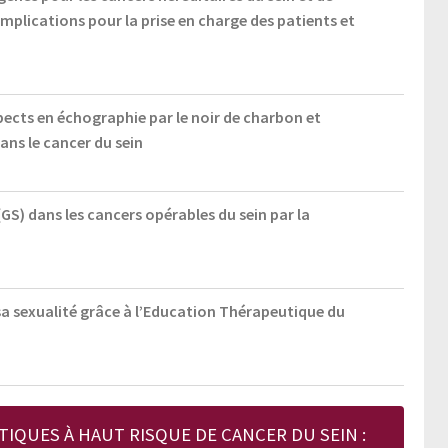
s implications pour la prise en charge des patients et
spects en échographie par le noir de charbon et
ans le cancer du sein
 (GS) dans les cancers opérables du sein par la
sa sexualité grâce à l’Education Thérapeutique du
IQUES À HAUT RISQUE DE CANCER DU SEIN :