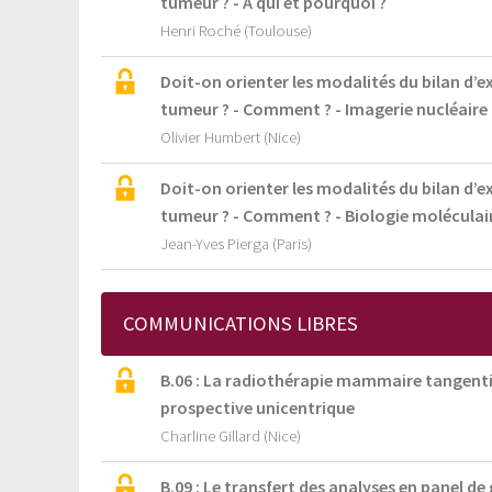
tumeur ? - À qui et pourquoi ?
Henri Roché (Toulouse)
Doit-on orienter les modalités du bilan d’e
tumeur ? - Comment ? - Imagerie nucléaire
Olivier Humbert (Nice)
Doit-on orienter les modalités du bilan d’e
tumeur ? - Comment ? - Biologie moléculai
Jean-Yves Pierga (Paris)
COMMUNICATIONS LIBRES
B.06 : La radiothérapie mammaire tangentiell
prospective unicentrique
Charline Gillard (Nice)
B.09 : Le transfert des analyses en panel de