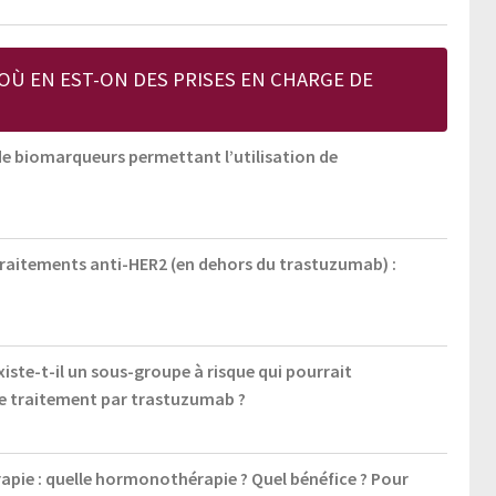
 OÙ EN EST-ON DES PRISES EN CHARGE DE
 de biomarqueurs permettant l’utilisation de
raitements anti-HER2 (en dehors du trastuzumab) :
ste-t-il un sous-groupe à risque qui pourrait
de traitement par trastuzumab ?
pie : quelle hormonothérapie ? Quel bénéfice ? Pour