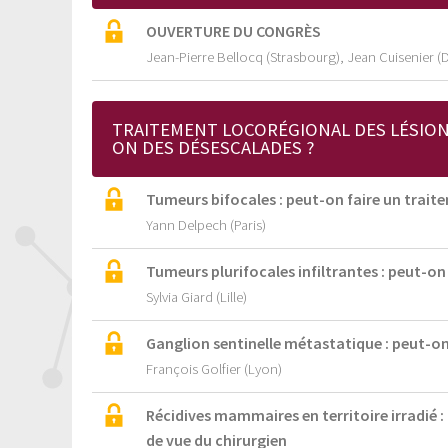
OUVERTURE DU CONGRÈS
Jean-Pierre Bellocq (Strasbourg), Jean Cuisenier (D
TRAITEMENT LOCORÉGIONAL DES LÉSIONS 
ON DES DÉSESCALADES ?
Tumeurs bifocales : peut-on faire un trait
Yann Delpech (Paris)
Tumeurs plurifocales infiltrantes : peut-on 
Sylvia Giard (Lille)
Ganglion sentinelle métastatique : peut-on 
François Golfier (Lyon)
Récidives mammaires en territoire irradié 
de vue du chirurgien