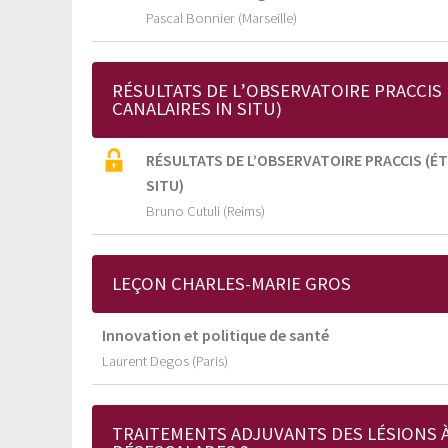
Pascal Bonnier (Marseille)
RÉSULTATS DE L’OBSERVATOIRE PRACCIS
CANALAIRES IN SITU)
RÉSULTATS DE L’OBSERVATOIRE PRACCIS (É
SITU)
Bruno Cutuli (Reims)
LEÇON CHARLES-MARIE GROS
Innovation et politique de santé
Laurent Degos (Paris)
TRAITEMENTS ADJUVANTS DES LÉSIONS À 