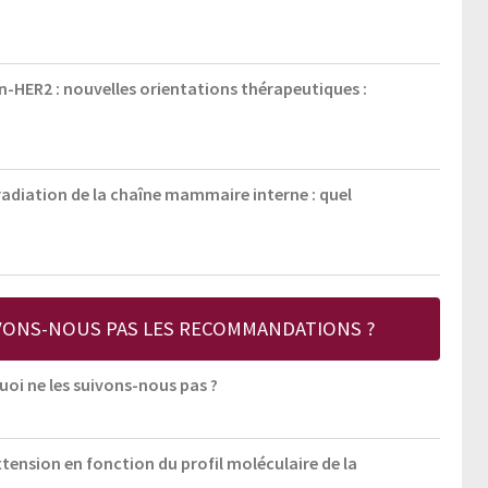
-HER2 : nouvelles orientations thérapeutiques :
radiation de la chaîne mammaire interne : quel
IVONS-NOUS PAS LES RECOMMANDATIONS ?
oi ne les suivons-nous pas ?
xtension en fonction du profil moléculaire de la