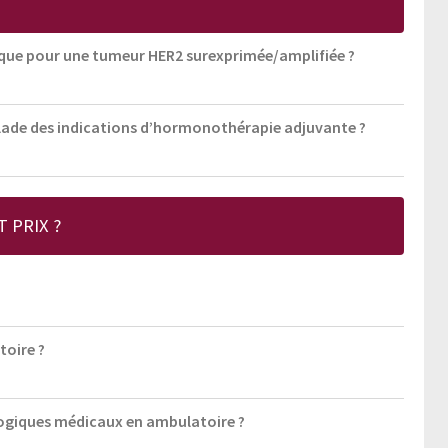
ique pour une tumeur HER2 surexprimée/amplifiée ?
scalade des indications d’hormonothérapie adjuvante ?
 PRIX ?
toire ?
ogiques médicaux en ambulatoire ?