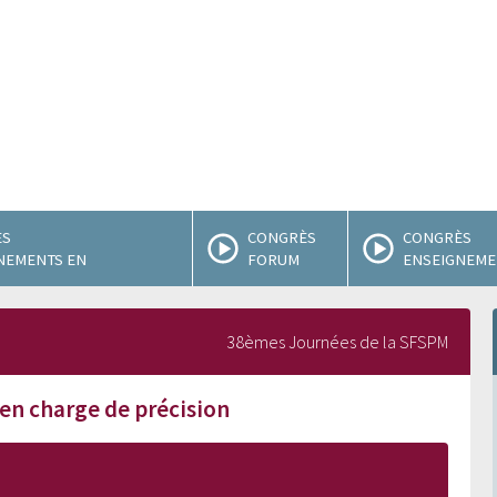
ÈS
CONGRÈS
CONGRÈS
NEMENTS EN
FORUM
ENSEIGNEMEN
38èmes Journées de la SFSPM
 en charge de précision