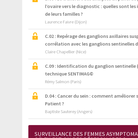
l’ovaire vers le diagnostic : quelles sont le
de leurs familles ?
Laurence Faivre (Dijon)
C.02 : Repérage des ganglions axillaires su
corrélation avec les ganglions sentinelles d
Claire Chapellier (Nice)
C.09 : Identification du ganglion sentinelle
technique SENTIMAG©
Rémy Salmon (Paris)
D.04 : Cancer du sein : comment améliorer 
Patient ?
Baptiste Sauterey (Angers)
SURVEILLANCE DES FEMMES ASYMPTOMAT