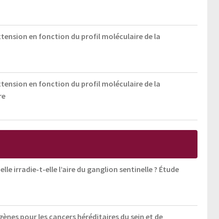
xtension en fonction du profil moléculaire de la
xtension en fonction du profil moléculaire de la
re
e irradie-t-elle l’aire du ganglion sentinelle ? Étude
 gènes pour les cancers héréditaires du sein et de