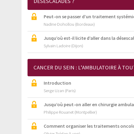
DÉSESCALADES ?
Peut-on se passer d’un traitement systém
Nadine Dohollou (Bordeaux)
Jusqu’où est-il licite d’aller dans la dése
Sylvain Ladoire (Dijon)
CANCER DU SEIN : L’AMBULATOIRE À TOUT
Introduction
Serge Uzan (Paris)
Jusqu’où peut-on aller en chirurgie ambula
Philippe Rouanet (Montpellier)
Comment organiser les traitements oncol
Olivier Trédan (Lyon)