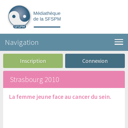
Navigation
Inscription
Connexion
Strasbourg 2010
La femme jeune face au cancer du sein.