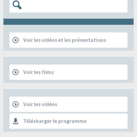
RCP
Voir les vidéos et les présentations
Films
Voir les films
Les Mercredis de la SFSPM
Voir les vidéos
Télécharger le programme