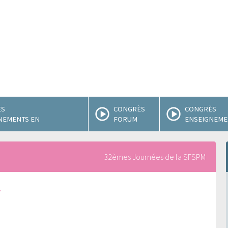
ÈS
CONGRÈS
CONGRÈS
NEMENTS EN
FORUM
ENSEIGNEMEN
32èmes Journées de la SFSPM
.