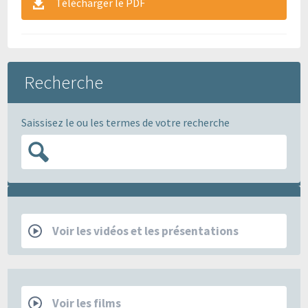
Télécharger le PDF
Recherche
Saissisez le ou les termes de votre recherche
RCP
Voir les vidéos et les présentations
Films
Voir les films