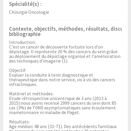
Spécialité(s) :
Chirurgie Oncologie
Contexte, objectifs, méthodes, résultats, discussi
bibliographie
Introduction:
C'est un cancer de découverte fortuite lors d'un
dépistage. Il représente 20 % des cancers du sein grâce
au déploiement du dépistage organisé et l’amélioration
des techniques d’imagerie (1).
Objectif:
Evaluer la conduite à tenir diagnostique et
thérapeutique dans notre service, vis à vis des cancers
infracliniques.
Matériel et méthodes:
Etude rétrospective unicentrique de 3 ans (2013 à
2015):nous avons recensé 2999 cancers du sein dont 85
cas (3%) de T0N0 asymptomatiques sans écoulement
mamelonnaire ni maladie de Paget.
Résultats:
Age médian: 48 ans (32-71). Des antécédents familiaux
de cancers du sein ont été notés chez 36 patientes