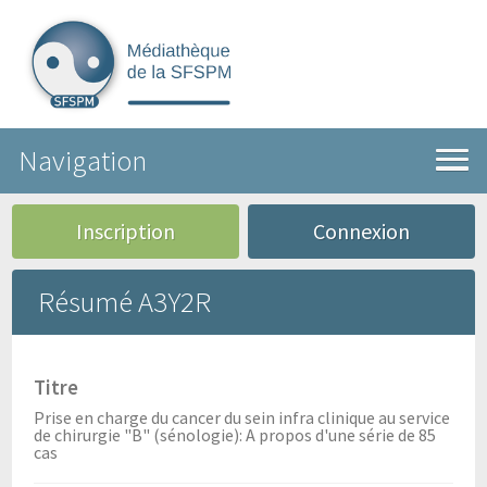
Navigation
Inscription
Connexion
Résumé A3Y2R
Titre
Prise en charge du cancer du sein infra clinique au service
de chirurgie "B" (sénologie): A propos d'une série de 85
cas