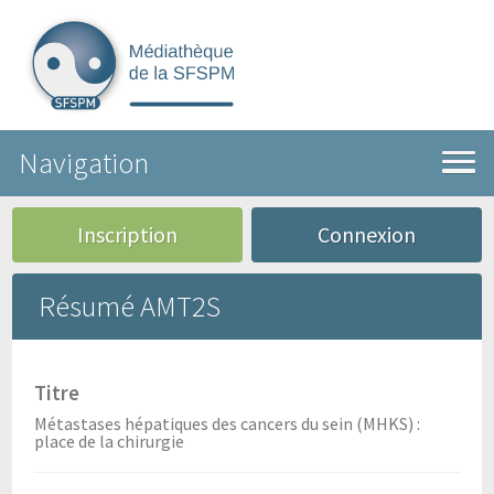
Navigation
Inscription
Connexion
Résumé AMT2S
Titre
Métastases hépatiques des cancers du sein (MHKS) :
place de la chirurgie