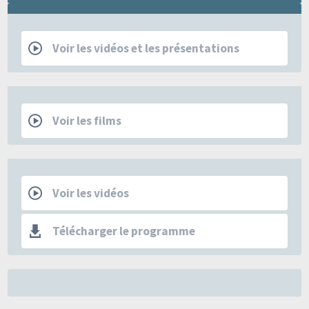
RCP
Voir les vidéos et les présentations
Films
Voir les films
Les Mercredis de la SFSPM
Voir les vidéos
Télécharger le programme