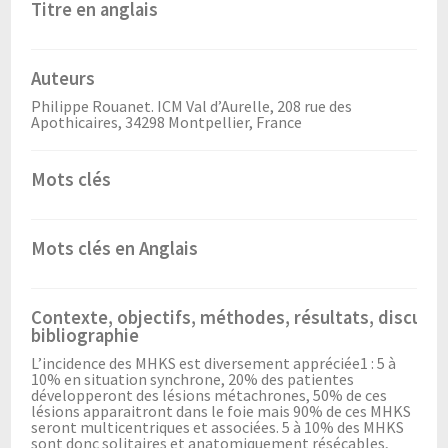
Titre en anglais
Auteurs
Philippe Rouanet. ICM Val d’Aurelle, 208 rue des
Apothicaires, 34298 Montpellier, France
Mots clés
Mots clés en Anglais
Contexte, objectifs, méthodes, résultats, discussi
bibliographie
L’incidence des MHKS est diversement appréciée1 : 5 à
10% en situation synchrone, 20% des patientes
développeront des lésions métachrones, 50% de ces
lésions apparaitront dans le foie mais 90% de ces MHKS
seront multicentriques et associées. 5 à 10% des MHKS
sont donc solitaires et anatomiquement résécables,