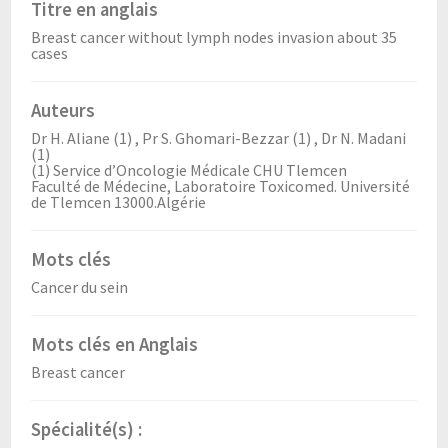
Titre en anglais
Breast cancer without lymph nodes invasion about 35
cases
Auteurs
Dr H. Aliane (1) , Pr S. Ghomari-Bezzar (1) , Dr N. Madani
(1)
(1) Service d’Oncologie Médicale CHU Tlemcen
Faculté de Médecine, Laboratoire Toxicomed. Université
de Tlemcen 13000.Algérie
Mots clés
Cancer du sein
Mots clés en Anglais
Breast cancer
Spécialité(s) :