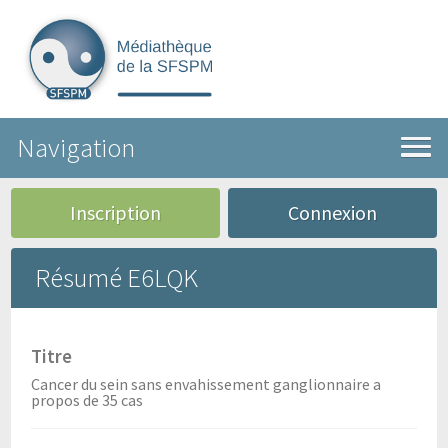
Navigation
Inscription
Connexion
Résumé E6LQK
Titre
Cancer du sein sans envahissement ganglionnaire a
propos de 35 cas