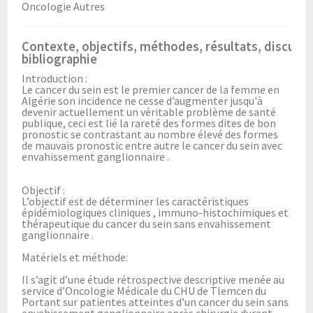
Oncologie Autres
Contexte, objectifs, méthodes, résultats, discussi
bibliographie
Introduction :
Le cancer du sein est le premier cancer de la femme en
Algérie son incidence ne cesse d’augmenter jusqu'à
devenir actuellement un véritable problème de santé
publique, ceci est lié la rareté des formes dites de bon
pronostic se contrastant au nombre élevé des formes
de mauvais pronostic entre autre le cancer du sein avec
envahissement ganglionnaire .
Objectif :
L’objectif est de déterminer les caractéristiques
épidémiologiques cliniques , immuno-histochimiques et
thérapeutique du cancer du sein sans envahissement
ganglionnaire .
Matériels et méthode:
Il s’agit d’une étude rétrospective descriptive menée au
service d’Oncologie Médicale du CHU de Tlemcen du
Portant sur patientes atteintes d’un cancer du sein sans
envahissement ganglionnaire après chirurgie durant