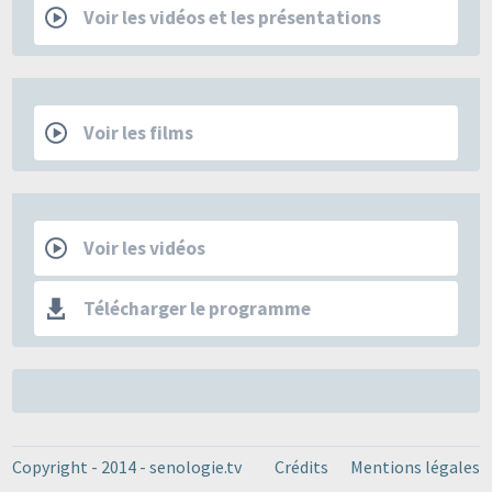
Voir les vidéos et les présentations
Films
Voir les films
Les Mercredis de la SFSPM
Voir les vidéos
Télécharger le programme
Copyright - 2014 - senologie.tv
Crédits
Mentions légales