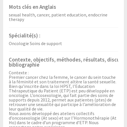
Mots clés en Anglais
sexual health, cancer, patient education, endocrine
therapy
Spécialité(s) :
Oncologie Soins de support
Contexte, objectifs, méthodes, résultats, discussi
bibliographie
Contexte :
Premier cancer chez la femme, le cancer du sein touche
à la féminité et son traitement altère la santé sexuelle.
Bien qu’inscrite dans la loi HPST, l’Education
Thérapeutique du Patient (ETP) est peu développée en
oncologie. L’oncosexologie, qui fait partie des soins de
supports depuis 2012, permet aux patientes (ptes) de
retrouver une sexualité qui participe à l’amélioration de
leur qualité de vie.
Nous avons développé des ateliers collectifs
d’oncosexologie (At sexo) et sur l’Hormonothérapie (At
Ho) dans le cadre d’un programme d’ETP. Nous
rapportons notre expérience.