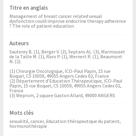
Titre en anglais
Management of breast cancer related sexual
dysfonction could improve endocrine therapy adherence
? The role of patient education.
Auteurs
Sauterey B. (1), Berger V. (2), Septans AL. (3), Marmouset
de la Taille M. (1), Raro P. (1), Wernert R. (1), Beaumont
N. (2).
(1) Chirurgie Oncologique, ICO-Paul Papin, 15 rue
Boquel, CS 10059, 49055 Angers Cedex 02, France
(2) Département d’Education Thérapeutique, ICO-Paul
Papin, 15 rue Boquel, CS 10059, 49055 Angers Cedex 02,
France
(3) Weprom, 2 square Gaston Allard, 49000 ANGERS
Mots clés
sexualité, cancer, éducation thérapeutique du patient,
hormonothérapie