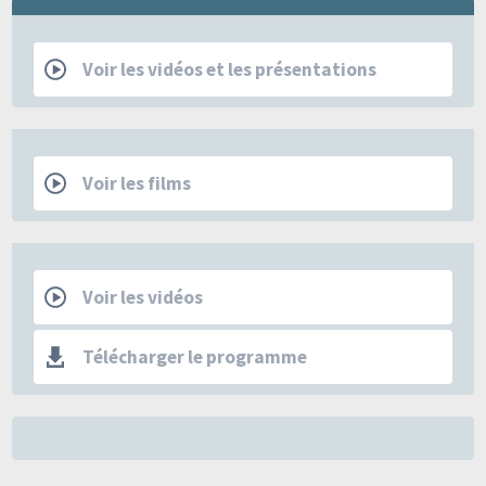
RCP
Voir les vidéos et les présentations
Films
Voir les films
Les Mercredis de la SFSPM
Voir les vidéos
Télécharger le programme