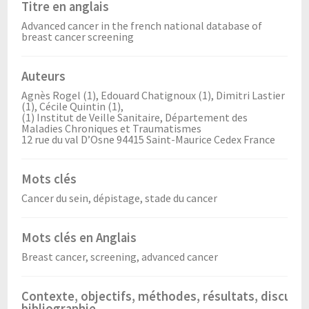
Titre en anglais
Advanced cancer in the french national database of
breast cancer screening
Auteurs
Agnès Rogel (1), Edouard Chatignoux (1), Dimitri Lastier
(1), Cécile Quintin (1),
(1) Institut de Veille Sanitaire, Département des
Maladies Chroniques et Traumatismes
12 rue du val D’Osne 94415 Saint-Maurice Cedex France
Mots clés
Cancer du sein, dépistage, stade du cancer
Mots clés en Anglais
Breast cancer, screening, advanced cancer
Contexte, objectifs, méthodes, résultats, discussi
bibliographie