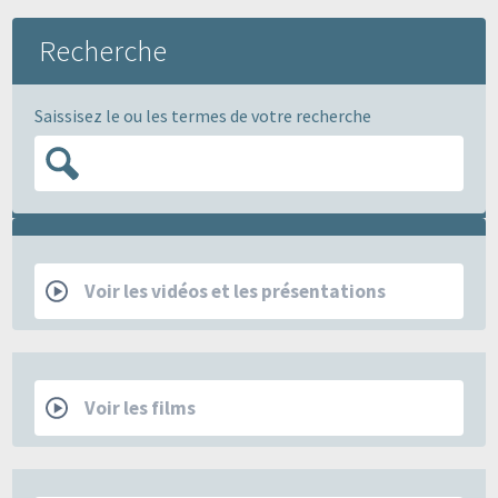
Recherche
Saissisez le ou les termes de votre recherche
RCP
Voir les vidéos et les présentations
Films
Voir les films