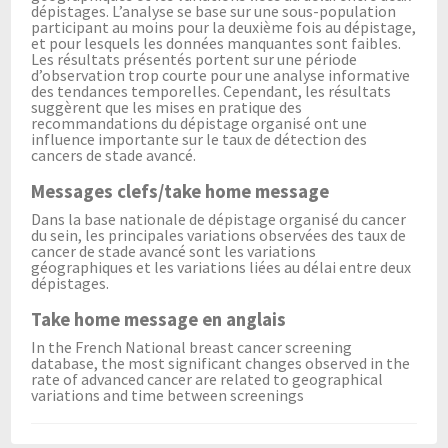
dépistages. L’analyse se base sur une sous-population
participant au moins pour la deuxième fois au dépistage,
et pour lesquels les données manquantes sont faibles.
Les résultats présentés portent sur une période
d’observation trop courte pour une analyse informative
des tendances temporelles. Cependant, les résultats
suggèrent que les mises en pratique des
recommandations du dépistage organisé ont une
influence importante sur le taux de détection des
cancers de stade avancé.
Messages clefs/take home message
Dans la base nationale de dépistage organisé du cancer
du sein, les principales variations observées des taux de
cancer de stade avancé sont les variations
géographiques et les variations liées au délai entre deux
dépistages.
Take home message en anglais
In the French National breast cancer screening
database, the most significant changes observed in the
rate of advanced cancer are related to geographical
variations and time between screenings