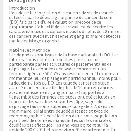
Introduction
L’étude de la répartition des cancers de stade avancé
détectés par le dépistage organisé du cancer du sein
(DO) fait partie d’une évaluation précoce de ce
programme. L’objectif de ce travail est de décrire les
caractéristiques des cancers invasifs de plus de 20 mm et
des cancers avec envahissement ganglionnaire détectés
par le dépistage organisé.
Matériel et Méthode
Les données sont issues de la base nationale du DO. Les
informations ont été recueillies pour chaque
participante par les structures départementales de
dépistage. Les données analysées concernent les
femmes âgées de 50 à 75 ans résidant en métropole au
moment de leur dépistage et participant au moins pour
la deuxième fois au DO. Les taux de cancer de stade
avancé (cancers invasifs de plus de 20 mm et cancers
avec envahissement ganglionnaire) rapportés à
l’ensemble des femmes dépistées ont été calculés en
fonction des variables suivantes : âge, vague du
dépistage (au moins supérieure ou égale à 2, densité
mammaire, délai entre deux dépistages et type de
mammographie. Une sélection d’une sous-population
ayant peu de données manquantes sur les variables
étudiées est effectuée : les analyses portent sur la
période 2007-2011 et sur environ 70 départements. En