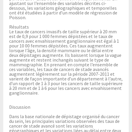
ajustant sur l’ensemble des variables décrites ci-
dessous, les variations géographiques et temporelles
ont été étudiées à partir d’un modèle de régression de
Poisson.
Résultats
Le taux de cancers invasifs de taille supérieur à 20 mm
est de 0,9 pour 1 000 femmes dépistées et le taux de
cancers avec envahissement ganglionnaire est égal à 1
pour 10 00 femmes dépistées. Ces taux augmentent
lorsque l’âge, la densité mammaire ou le délai entre
deux dépistages augmente. Ils baissent lorsque la vague
augmente et restent inchangés suivant le type de
mammographie. En prenant en compte l’ensemble de
ces variables, les taux de cancers de stade avancés
augmentent légèrement sur la période 2007-2011 et
varient de façon importante d’un département à l’autre,
d’un rapport de 1 à 3 pour les cancers de taille supérieure
à 20 mm et de 1 à 6 pour les cancers avec envahissement
ganglionnaire.
Discussion
Dans la base nationale de dépistage organisé du cancer
du sein, les principales variations observées des taux de
cancer de stade avancé sont les variations
géographiques et les variations liées au délai entre deux