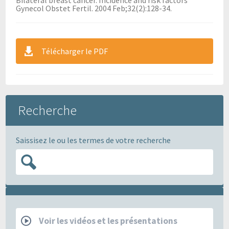
Gynecol Obstet Fertil. 2004 Feb;32(2):128-34.
Télécharger le PDF
Recherche
Saissisez le ou les termes de votre recherche
RCP
Voir les vidéos et les présentations