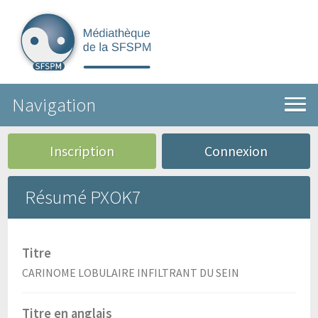
Navigation
Inscription
Connexion
Résumé PXOK7
Titre
CARINOME LOBULAIRE INFILTRANT DU SEIN
Titre en anglais