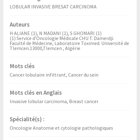
LOBULAR INVASIVE BRESAT CARCINOMA
Auteurs
H ALIANE (1), N MADANI (1), S GHOMARI (1)
(1) Service d’Oncologie Médicale CHU T. Damerdji.
Faculté de Médecine, Laboratoire Toximed. Université de
Tlemcen.13000,Tlemcen , Algérie
Mots clés
Cancer lobulaire infiltrant, Cancer du sein
Mots clés en Anglais
Invasive lobular carcinoma, Breast cancer
Spécialité(s) :
Oncologie Anatomie et cytologie pathologiques