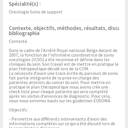
Spécialité(s) :
Oncologie Soins de support
Contexte, objectifs, méthodes, résultats, discussi
bibliographie
Contexte
Dans le cadre de l’Arrêté Royal national Belge datant de
2007, la fonction de l’infirmière coordinatrice de soins
oncologies (ICSO) a été reconnue et définie dans les
cliniques du sein. Son travail est de mettre en pratique le
plan thérapeutique décidé lors de la COM.
La nécessite d’avoir une trace écrite du parcours de soins
fait partie intégrante de la prise en charge des
patientes atteints du cancer du sein. Pour mettre en
pratique le plan thérapeutique nous avons crée une
check liste pour chaque patiente qui sera complété
après les visites d’annonces de diagnostic. Pour cela,
nous nous sommes basés sur les guidelines EUSOMA.
Objectifs :
- Permettre aux différents intervenants d’avoir des
informations complètes sur ce qui a été discuté lors de
la consultation d’annonce.