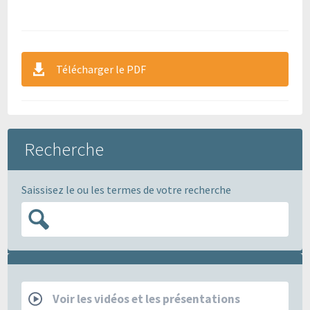
Télécharger le PDF
Recherche
Saissisez le ou les termes de votre recherche
RCP
Voir les vidéos et les présentations