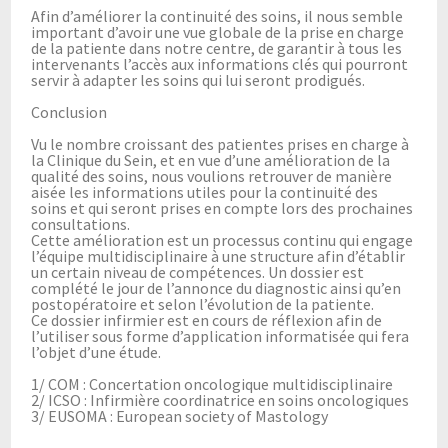
Afin d’améliorer la continuité des soins, il nous semble
important d’avoir une vue globale de la prise en charge
de la patiente dans notre centre, de garantir à tous les
intervenants l’accès aux informations clés qui pourront
servir à adapter les soins qui lui seront prodigués.
Conclusion
Vu le nombre croissant des patientes prises en charge à
la Clinique du Sein, et en vue d’une amélioration de la
qualité des soins, nous voulions retrouver de manière
aisée les informations utiles pour la continuité des
soins et qui seront prises en compte lors des prochaines
consultations.
Cette amélioration est un processus continu qui engage
l’équipe multidisciplinaire à une structure afin d’établir
un certain niveau de compétences. Un dossier est
complété le jour de l’annonce du diagnostic ainsi qu’en
postopératoire et selon l’évolution de la patiente.
Ce dossier infirmier est en cours de réflexion afin de
l’utiliser sous forme d’application informatisée qui fera
l’objet d’une étude.
1/ COM : Concertation oncologique multidisciplinaire
2/ ICSO : Infirmière coordinatrice en soins oncologiques
3/ EUSOMA : European society of Mastology