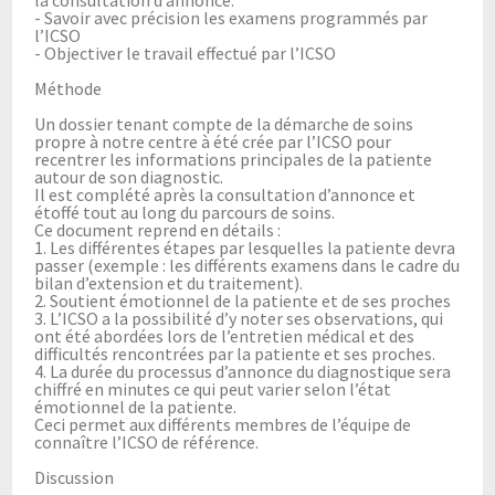
- Savoir avec précision les examens programmés par
l’ICSO
- Objectiver le travail effectué par l’ICSO
Méthode
Un dossier tenant compte de la démarche de soins
propre à notre centre à été crée par l’ICSO pour
recentrer les informations principales de la patiente
autour de son diagnostic.
Il est complété après la consultation d’annonce et
étoffé tout au long du parcours de soins.
Ce document reprend en détails :
1. Les différentes étapes par lesquelles la patiente devra
passer (exemple : les différents examens dans le cadre du
bilan d’extension et du traitement).
2. Soutient émotionnel de la patiente et de ses proches
3. L’ICSO a la possibilité d’y noter ses observations, qui
ont été abordées lors de l’entretien médical et des
difficultés rencontrées par la patiente et ses proches.
4. La durée du processus d’annonce du diagnostique sera
chiffré en minutes ce qui peut varier selon l’état
émotionnel de la patiente.
Ceci permet aux différents membres de l’équipe de
connaître l’ICSO de référence.
Discussion