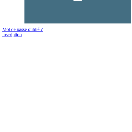
Mot de passe oublié ?
inscription